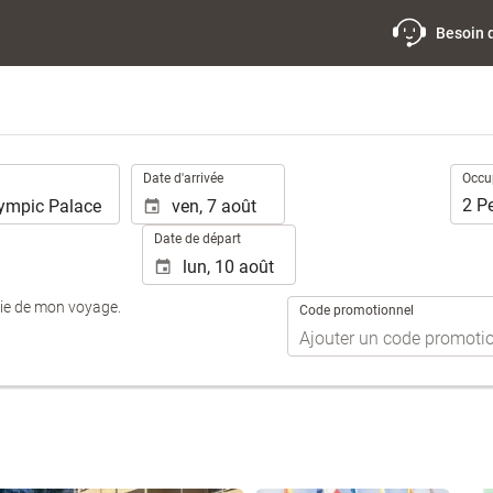
Besoin 
.
Occup
Date d'arrivée
Occu
2
P
Date de départ
tie de mon voyage.
Code promotionnel