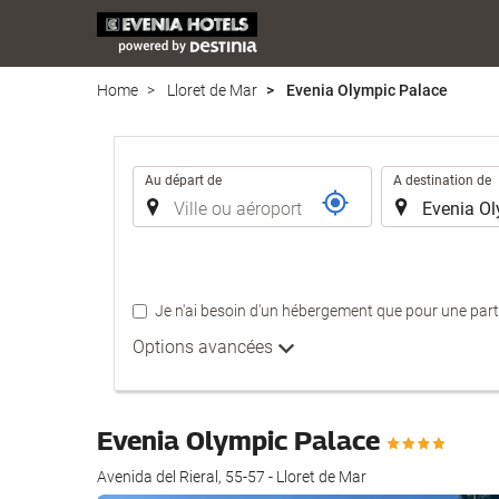
Home
Lloret de Mar
Evenia Olympic Palace
Trajet
Au départ de
A destination de
Je n'ai besoin d'un hébergement que pour une par
Options avancées
Evenia Olympic Palace
Avenida del Rieral, 55-57 - Lloret de Mar